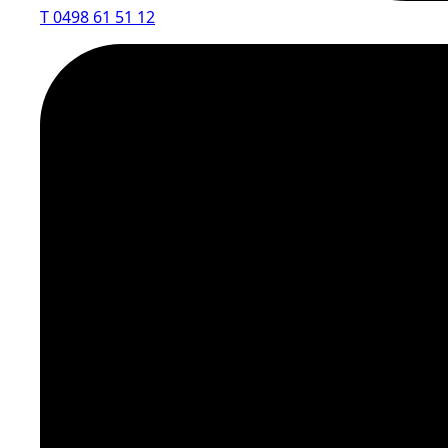
T 0498 61 51 12