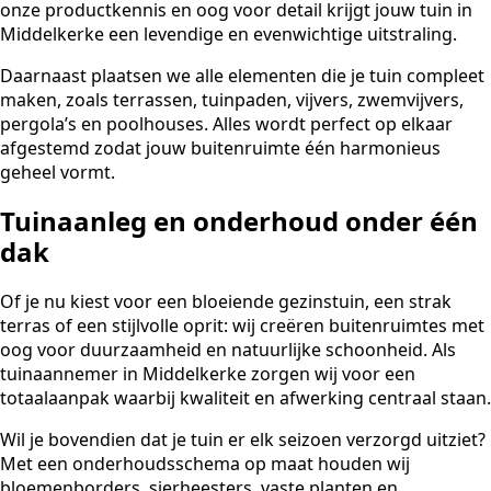
onze productkennis en oog voor detail krijgt jouw tuin in
Middelkerke een levendige en evenwichtige uitstraling.
Daarnaast plaatsen we alle elementen die je tuin compleet
maken, zoals terrassen, tuinpaden, vijvers, zwemvijvers,
pergola’s en poolhouses. Alles wordt perfect op elkaar
afgestemd zodat jouw buitenruimte één harmonieus
geheel vormt.
Tuinaanleg en onderhoud onder één
dak
Of je nu kiest voor een bloeiende gezinstuin, een strak
terras of een stijlvolle oprit: wij creëren buitenruimtes met
oog voor duurzaamheid en natuurlijke schoonheid. Als
tuinaannemer in Middelkerke zorgen wij voor een
totaalaanpak waarbij kwaliteit en afwerking centraal staan.
Wil je bovendien dat je tuin er elk seizoen verzorgd uitziet?
Met een onderhoudsschema op maat houden wij
bloemenborders, sierheesters, vaste planten en