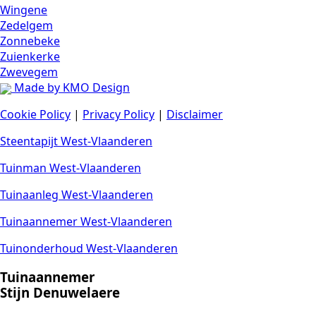
Wingene
Zedelgem
Zonnebeke
Zuienkerke
Zwevegem
Made by KMO Design
Cookie Policy
|
Privacy Policy
|
Disclaimer
Steentapijt West-Vlaanderen
Tuinman West-Vlaanderen
Tuinaanleg West-Vlaanderen
Tuinaannemer West-Vlaanderen
Tuinonderhoud West-Vlaanderen
Tuinaannemer
Stijn Denuwelaere