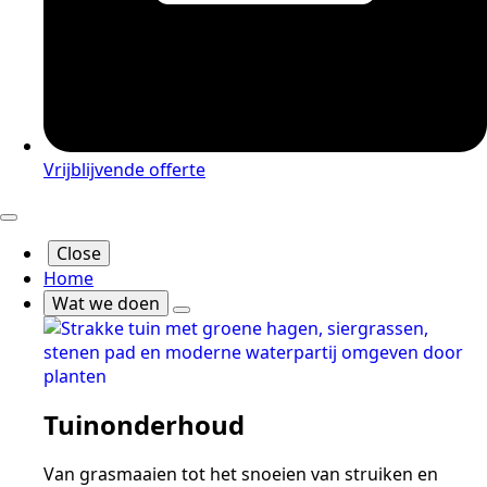
Vrijblijvende offerte
Close
Home
Wat we doen
Tuinonderhoud
Van grasmaaien tot het snoeien van struiken en