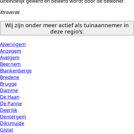
uiteindelijk geleefd en beleefd wordt door de bewoner.
Xtraverde
Wij zijn onder meer actief als tuinaannemer in
deze regio's:
Alveringem
Anzegem
Avelgem
Beernem
Blankenberge
Bredene
Brugge
Damme
De Haan
De Panne
Deerlijk
Dentergem
Diksmuide
Gistel