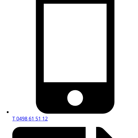
T 0498 61 51 12