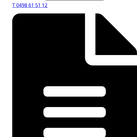
T 0498 61 51 12