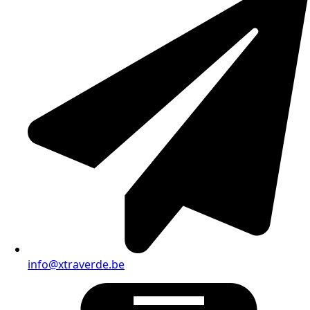
info@xtraverde.be