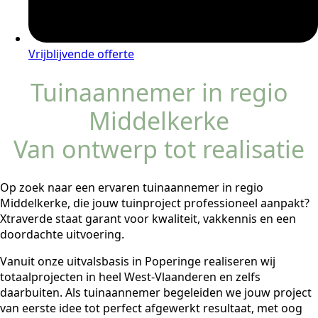
Vrijblijvende offerte
Tuinaannemer in regio
Middelkerke
Van ontwerp tot realisatie
Op zoek naar een ervaren tuinaannemer in regio
Middelkerke, die jouw tuinproject professioneel aanpakt?
Xtraverde staat garant voor kwaliteit, vakkennis en een
doordachte uitvoering.
Vanuit onze uitvalsbasis in Poperinge realiseren wij
totaalprojecten in heel West-Vlaanderen en zelfs
daarbuiten. Als tuinaannemer begeleiden we jouw project
van eerste idee tot perfect afgewerkt resultaat, met oog